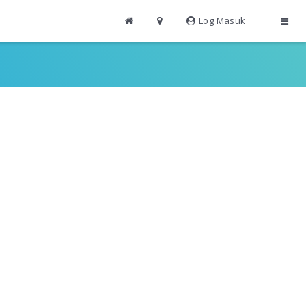
Log Masuk