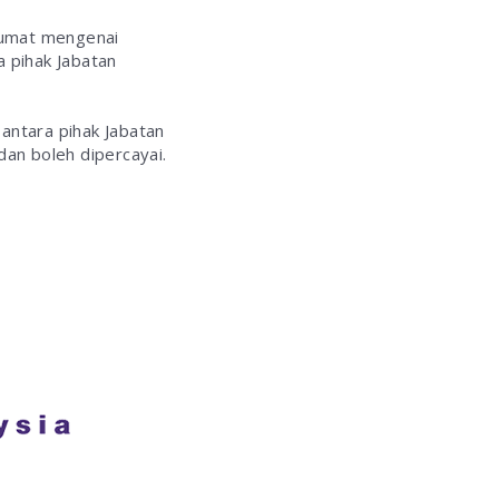
lumat mengenai
 pihak Jabatan
antara pihak Jabatan
an boleh dipercayai.