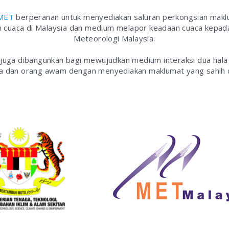
MET
berperanan untuk menyediakan saluran perkongsian mak
cuaca di Malaysia dan medium melapor keadaan cuaca kepada
Meteorologi Malaysia.
uga dibangunkan bagi mewujudkan medium interaksi dua hala 
a dan orang awam dengan menyediakan maklumat yang sahih d