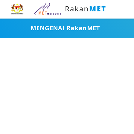
MENGENAI
RakanMET