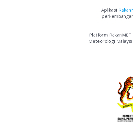
Aplikasi
Rakan
perkembangan 
Platform RakanMET j
Meteorologi Malaysi